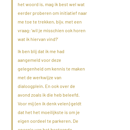
het woord is, mag ik best wel wat 
eerder proberen om initiatief naar 
me toe te trekken, bijv. met een 
vraag: ‘wil je misschien ook horen 
wat ik hiervan vind?’ 
Ik ben blij dat ik me had 
aangemeld voor deze 
gelegenheid om kennis te maken 
met de werkwijze van 
dialoogplein. En ook over de 
avond zoals ik die heb beleefd. 
Voor mij (en ik denk velen) geldt 
dat het het moeilijkste is om je 
eigen oordeel te parkeren. De 
energie van het bestaande 