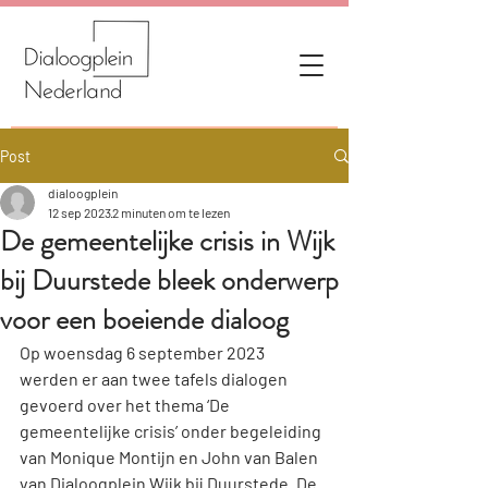
Gift Card
Post
dialoogplein
12 sep 2023
2 minuten om te lezen
De gemeentelijke crisis in Wijk
bij Duurstede bleek onderwerp
voor een boeiende dialoog
Op woensdag 6 september 2023 
werden er aan twee tafels dialogen 
gevoerd over het thema ‘De 
gemeentelijke crisis’ onder begeleiding 
van Monique Montijn en John van Balen 
van Dialoogplein Wijk bij Duurstede. De 