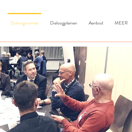
Dialoogvormen
Dialoogpleinen
Aanbod
MEER