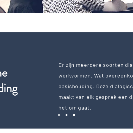
Er zijn meerdere soorten di
he
werkvormen. Wat overeenko
ding
basishouding. Deze dialogis
maakt van elk gesprek een di
het om gaat.