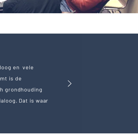
aloog en vele
mt is de
ch grondhouding
aloog. Dat is waar