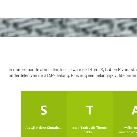
In onderstaande afbeelding lees je waar de letters S,T, A en P voor sta
onderdelen van de STAP-dialoog. Er is nog een belangrijk vijfde onde