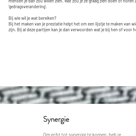
mensen je dan zou willen zien. Wat zou je ze graag zien doen of horen
‘gedragsverandering’.
Bij wie wil je wat bereiken?
Bij het maken van je prestatie helpt het om een lijstje te maken van wi
zijn. Bij al deze partijen kan je dan verwoorden wat je bij hen of voor h
Synergie
Synergie
Om echt tot synergie te komen, heb je