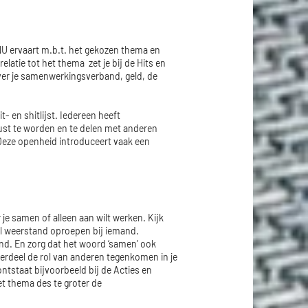
 NU ervaart m.b.t. het gekozen thema en
elatie tot het thema zet je bij de Hits en
over je samenwerkingsverband, geld, de
t- en shitlijst. Iedereen heeft
st te worden en te delen met anderen
 Deze openheid introduceert vaak een
je samen of alleen aan wilt werken. Kijk
al weerstand oproepen bij iemand.
nd. En zorg dat het woord ‘samen’ ook
onderdeel de rol van anderen tegenkomen in je
tstaat bijvoorbeeld bij de Acties en
het thema des te groter de