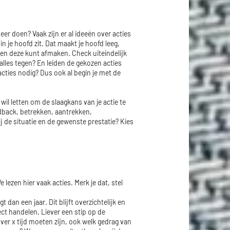
er doen? Vaak zijn er al ideeën over acties
n je hoofd zit. Dat maakt je hoofd leeg,
en deze kunt afmaken. Check uiteindelijk
n alles tegen? En leiden de gekozen acties
acties nodig? Dus ook al begin je met de
il letten om de slaagkans van je actie te
dback, betrekken, aantrekken,
j de situatie en de gewenste prestatie? Kies
lezen hier vaak acties. Merk je dat, stel
t dan een jaar. Dit blijft overzichtelijk en
ect handelen. Liever een stip op de
ver x tijd moeten zijn, ook welk gedrag van