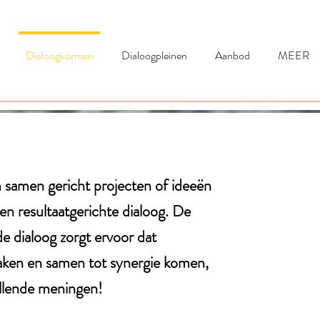
Dialoogvormen
Dialoogpleinen
Aanbod
MEER
 samen gericht projecten of ideeën
een resultaatgerichte dialoog. De
e dialoog zorgt ervoor dat
aken en samen tot synergie komen,
illende meningen!