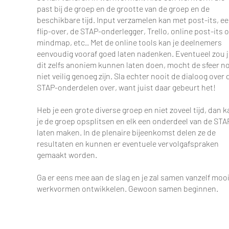
past bij de groep en de grootte van de groep en de
beschikbare tijd. Input verzamelen kan met post-its, e
flip-over, de STAP-onderlegger, Trello, online post-its o
mindmap, etc.. Met de online tools kan je deelnemers
eenvoudig vooraf goed laten nadenken. Eventueel zou 
dit zelfs anoniem kunnen laten doen, mocht de sfeer n
niet veilig genoeg zijn. Sla echter nooit de dialoog over 
STAP-onderdelen over, want juist daar gebeurt het!
Heb je een grote diverse groep en niet zoveel tijd, dan 
je de groep opsplitsen en elk een onderdeel van de STA
laten maken. In de plenaire bijeenkomst delen ze de
resultaten en kunnen er eventuele vervolgafspraken
gemaakt worden.
Ga er eens mee aan de slag en je zal samen vanzelf moo
werkvormen ontwikkelen. Gewoon samen beginnen.