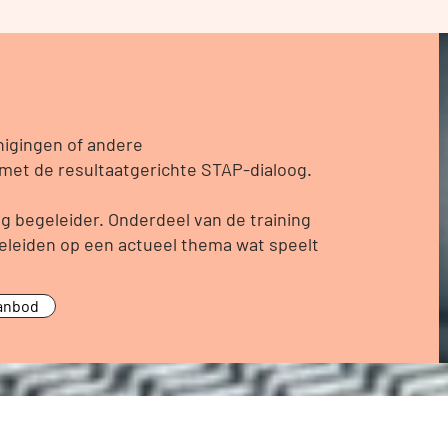
nigingen of andere
et de resultaatgerichte STAP-dialoog.
 begeleider. Onderdeel van de training
eleiden op een actueel thema wat speelt
anbod