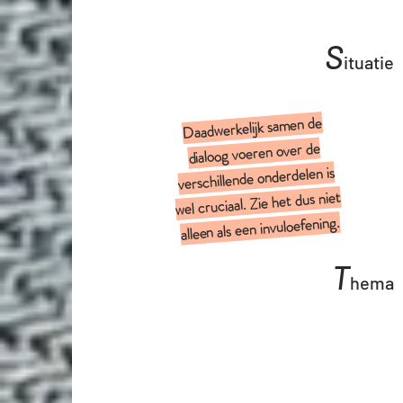
S
ituatie
Daadwerkelijk samen de
dialoog voeren over de
verschillende onderdelen is
wel cruciaal. Zie het dus niet
alleen als een invuloefening.
T
hema