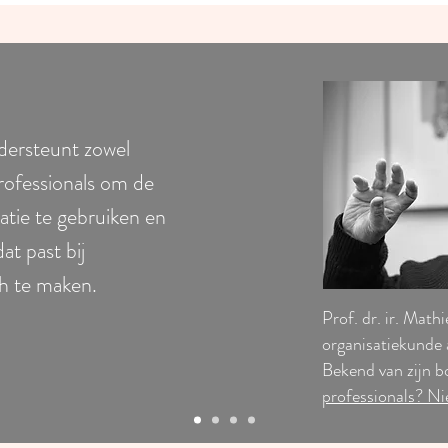
ersteunt zowel
rofessionals om de
satie te gebruiken en
at past bij
ch te maken.
Prof. dr. ir. Mat
organisatiekunde
Bekend van zijn b
professionals? Ni