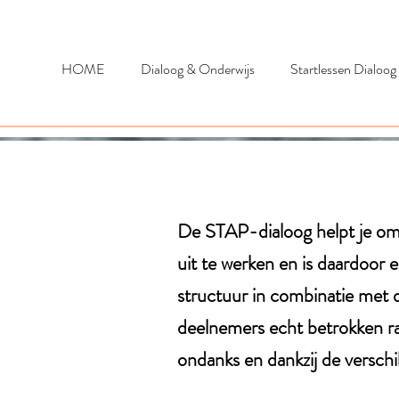
HOME
Dialoog & Onderwijs
Startlessen Dialoog
De STAP-dialoog helpt je om
uit te werken en is daardoor 
structuur in combinatie met d
deelnemers echt betrokken r
ondanks en dankzij de versch