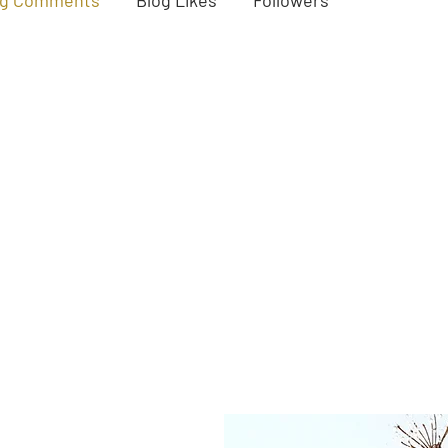
og Comments
Blog Likes
Followers