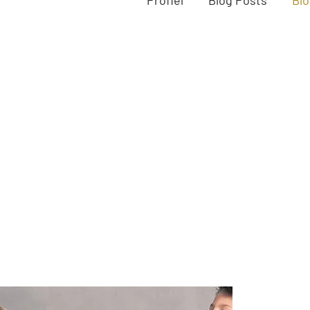
Profiel
Blog Posts
Bl